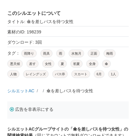
このシルエットについて
タイトル: 傘を差しバスを待つ女性
素材のID: 198239
ダウンロード: 3回
タグ：
雨降り
雨具
雨
水無月
正面
梅雨
悪天候
差す
女性
夏
初夏
全身
傘
人物
レイングッズ
バス停
スカート
6月
1人
シルエットAC
傘を差しバスを待つ女性
広告を非表示にする
シルエットACグループサイトの「傘を差しバスを待つ女性」の
関連検索結果
（同じアカウントで無料ダウンロードできます）