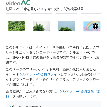
動画ACの「傘を差しバスを待つ女性」関連検索結果
このシルエットは、タイトル「傘を差しバスを待つ女性」のフ
リーシルエットダウンロードページです。シルエットAC で
は、JPG・PNG形式の高解像度画像が無料でダウンロードし放
題です。
このページのフリーシルエット素材・画像が気に入りました
ら、まず
シルエットAC会員ログイン
して下さい。緑色のシルエ
ットダウンロードボタンをクリックすると、フリーダウンロー
ドが開始されます。
会員登録がまだお済みでない方は、
シルエットAC会員登録（無
料）
をお願いします。