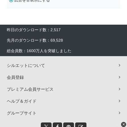
広告を非表示にする
昨日のダウンロード数：2,517
先月のダウンロード数：69,528
総会員数：1600万人を突破しました
シルエットについて
会員登録
プレミアム会員サービス
ヘルプ＆ガイド
グループサイト
×