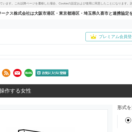
用しています。これ以降ページを遷移した場合、Cookieの設定および使用に同意したことになりま
ワークス株式会社は大阪市港区・東京都港区・埼玉県久喜市と連携協定
プレミアム会員登
操作する女性
形式を