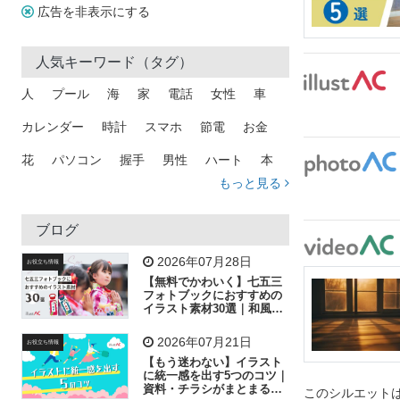
広告を非表示にする
人気キーワード（タグ）
人
プール
海
家
電話
女性
車
カレンダー
時計
スマホ
節電
お金
花
パソコン
握手
男性
ハート
本
もっと見る
矢印
猫
手
メール
トラック
木
犬
吹き出し
カメラ
星
プレゼント
ブログ
飛行機
グラフ
ビル
魚
家族
書類
2026年07月28日
お役立ち情報
【無料でかわいく】七五三
歩く
工場
会社
太陽
キラキラ
フォトブックにおすすめの
イラスト素材30選｜和風の
飾り付け素材が揃う
人物
虫眼鏡
花火
電車
ビジネス
2026年07月21日
お役立ち情報
子供
作業員
葉
相談
ピクトグラム
【もう迷わない】イラスト
に統一感を出す5つのコツ｜
資料・チラシがまとまるフ
このシルエットは