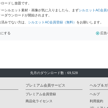
ンロードし放題です。
リーシルエット素材・画像が気に入りましたら、まず
シルエットAC会員
リーダウンロードが開始されます。
お済みでない方は、
シルエットAC会員登録（無料）
をお願いします。
示にする
広告
先月のダウンロード数：69,528
プレミアム会員サービス
ヘルプ＆ガ
プレミアム会員登録
ヘルプ
商品化ライセンス
利用規約
プレミアム