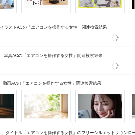
イラストACの「エアコンを操作する女性」関連検索結果
写真ACの「エアコンを操作する女性」関連検索結果
動画ACの「エアコンを操作する女性」関連検索結果
、タイトル「エアコンを操作する女性」のフリーシルエットダウンロード