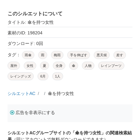
このシルエットについて
タイトル: 傘を持つ女性
素材のID: 198204
ダウンロード: 0回
タグ：
雨傘
雨
梅雨
手を伸ばす
悪天候
差す
屋外
女性
夏
全身
傘
人物
レインブーツ
レイングッズ
6月
1人
シルエットAC
傘を持つ女性
広告を非表示にする
シルエットACグループサイトの「傘を持つ女性」の関連検索結
果
（同じアカウントで無料ダウンロードできます）