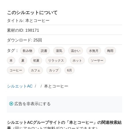
このシルエットについて
タイトル: 本とコーヒー
素材のID: 198171
ダウンロード: 25回
タグ：
飲み物
読書
湯気
温かい
水無月
梅雨
本
夏
初夏
リラックス
ホット
ソーサー
コーヒー
カフェ
カップ
6月
シルエットAC
本とコーヒー
広告を非表示にする
シルエットACグループサイトの「本とコーヒー」の関連検索結
果
（同じアカウントで無料ダウンロードできます）