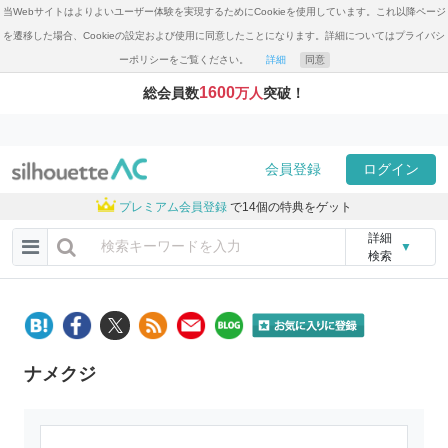
当Webサイトはよりよいユーザー体験を実現するためにCookieを使用しています。これ以降ページ
を遷移した場合、Cookieの設定および使用に同意したことになります。詳細についてはプライバシ
ーポリシーをご覧ください。
詳細
同意
1600
総会員数
万人
突破！
会員登録
ログイン
プレミアム会員登録
で14個の特典をゲット
詳細
▼
検索
ナメクジ