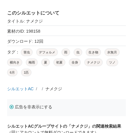
このシルエットについて
タイトル: ナメクジ
素材のID: 198158
ダウンロード: 12回
タグ：
害虫
デフォルメ
雨
虫
生き物
水無月
横向き
梅雨
夏
初夏
全身
ナメクジ
ツノ
6月
1匹
シルエットAC
ナメクジ
広告を非表示にする
シルエットACグループサイトの「ナメクジ」の関連検索結果
（同じアカウントで無料ダウンロードできます）