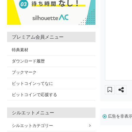
プレミアム会員メニュー
特典素材
ダウンロード履歴
ブックマーク
ビットコインってなに
ビットコインで応援する
シルエットメニュー
広告を非表
シルエットカテゴリー