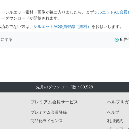
リーシルエット素材・画像が気に入りましたら、まず
シルエットAC会員
リーダウンロードが開始されます。
お済みでない方は、
シルエットAC会員登録（無料）
をお願いします。
示にする
広告
先月のダウンロード数：69,528
プレミアム会員サービス
ヘルプ＆ガ
プレミアム会員登録
ヘルプ
商品化ライセンス
利用規約
プレミアム