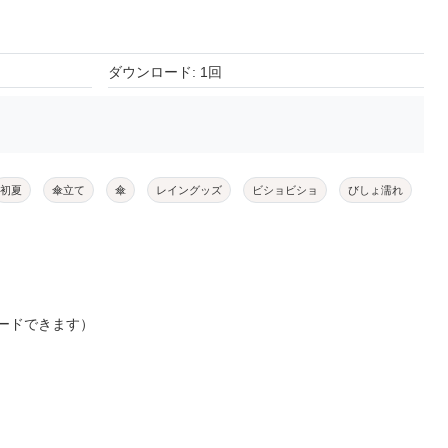
ダウンロード: 1回
初夏
傘立て
傘
レイングッズ
ビショビショ
びしょ濡れ
ードできます）