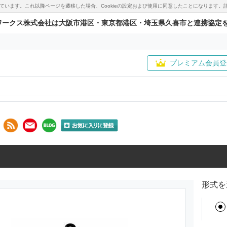
用しています。これ以降ページを遷移した場合、Cookieの設定および使用に同意したことになりま
ワークス株式会社は大阪市港区・東京都港区・埼玉県久喜市と連携協定
プレミアム会員登
形式を