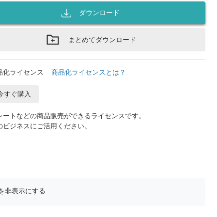
ダウンロード
まとめてダウンロード
品化ライセンス
商品化ライセンスとは？
今すぐ購入
レートなどの商品販売ができるライセンスです。
のビジネスにご活用ください。
を非表示にする