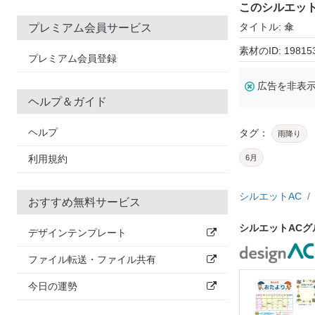
このシルエッ
タイトル: 傘
プレミアム会員サービス
素材のID: 19815
プレミアム会員登録
広告を非表
ヘルプ＆ガイド
ヘルプ
タグ：
雨降り
利用規約
6月
シルエットAC
おすすめ無料サービス
シルエットAC
デザインテンプレート
ファイル転送・ファイル共有
今日の運勢