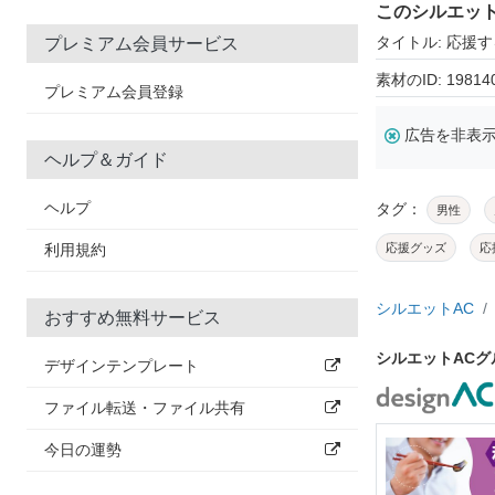
このシルエッ
タイトル: 応援
プレミアム会員サービス
素材のID: 19814
プレミアム会員登録
広告を非表
ヘルプ＆ガイド
ヘルプ
タグ：
男性
利用規約
応援グッズ
応
シルエットAC
おすすめ無料サービス
シルエットAC
デザインテンプレート
ファイル転送・ファイル共有
今日の運勢