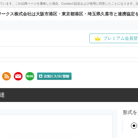
用しています。これ以降ページを遷移した場合、Cookieの設定および使用に同意したことになりま
ワークス株式会社は大阪市港区・東京都港区・埼玉県久喜市と連携協定
プレミアム会員登
達
形式を