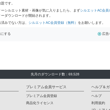
放題です。
リーシルエット素材・画像が気に入りましたら、まず
シルエットAC会員
リーダウンロードが開始されます。
お済みでない方は、
シルエットAC会員登録（無料）
をお願いします。
示にする
広告
先月のダウンロード数：69,528
プレミアム会員サービス
ヘルプ＆ガ
プレミアム会員登録
ヘルプ
商品化ライセンス
利用規約
プレミアム