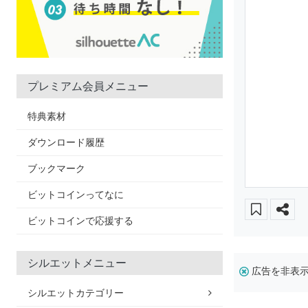
プレミアム会員メニュー
特典素材
ダウンロード履歴
ブックマーク
ビットコインってなに
ビットコインで応援する
シルエットメニュー
広告を非表
シルエットカテゴリー