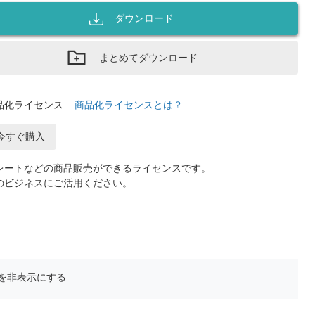
ダウンロード
まとめてダウンロード
品化ライセンス
商品化ライセンスとは？
今すぐ購入
レートなどの商品販売ができるライセンスです。
のビジネスにご活用ください。
を非表示にする