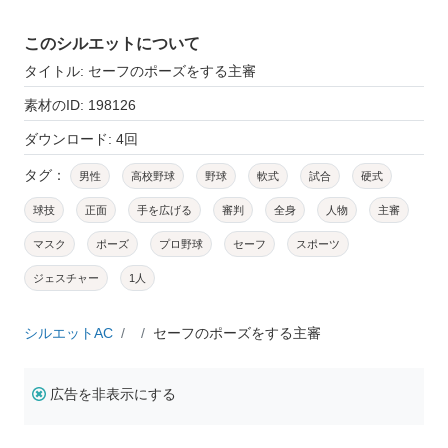
このシルエットについて
タイトル: セーフのポーズをする主審
素材のID: 198126
ダウンロード: 4回
タグ：
男性
高校野球
野球
軟式
試合
硬式
球技
正面
手を広げる
審判
全身
人物
主審
マスク
ポーズ
プロ野球
セーフ
スポーツ
ジェスチャー
1人
シルエットAC
セーフのポーズをする主審
広告を非表示にする