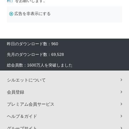
料）
をお願いします。
広告を非表示にする
昨日のダウンロード数：960
先月のダウンロード数：69,528
総会員数：1600万人を突破しました
シルエットについて
会員登録
プレミアム会員サービス
ヘルプ＆ガイド
グループサイト