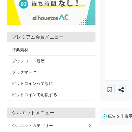
プレミアム会員メニュー
特典素材
ダウンロード履歴
ブックマーク
ビットコインってなに
ビットコインで応援する
シルエットメニュー
広告を非表
シルエットカテゴリー