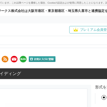
用しています。これ以降ページを遷移した場合、Cookieの設定および使用に同意したことになりま
ワークス株式会社は大阪市港区・東京都港区・埼玉県久喜市と連携協定
プレミアム会員登
イディング
形式を