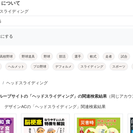
トについて
ドスライディング
6
示にする
高校野球
野球道具
野球
部活
選手
軟式
走者
試合
ヘルメット
プロ野球
デフォルメ
スライディング
スポーツ
ヘッドスライディング
グループサイトの「ヘッドスライディング」の関連検索結果
（同じアカウ
デザインACの「ヘッドスライディング」関連検索結果