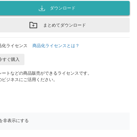
ダウンロード
まとめてダウンロード
品化ライセンス
商品化ライセンスとは？
今すぐ購入
レートなどの商品販売ができるライセンスです。
のビジネスにご活用ください。
を非表示にする