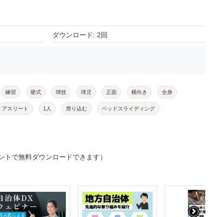
ダウンロード: 2回
練習
硬式
球技
球児
正面
横向き
全身
アスリート
1人
滑り込む
ベッドスライディング
ントで無料ダウンロードできます）