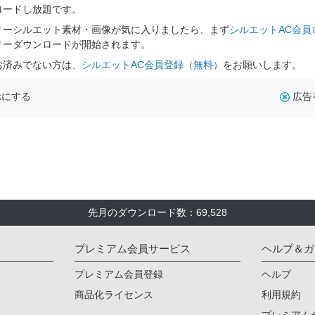
ロードし放題です。
リーシルエット素材・画像が気に入りましたら、まず
シルエットAC会員
リーダウンロードが開始されます。
お済みでない方は、
シルエットAC会員登録（無料）
をお願いします。
示にする
広告
先月のダウンロード数：69,528
プレミアム会員サービス
ヘルプ＆ガ
プレミアム会員登録
ヘルプ
商品化ライセンス
利用規約
プレミアム