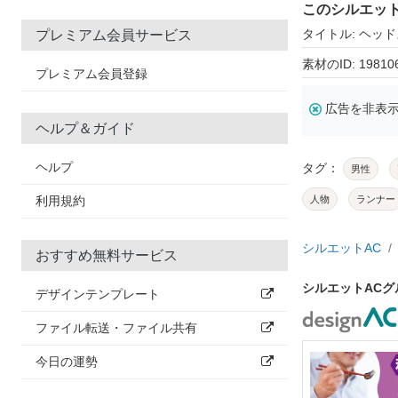
このシルエッ
タイトル: ヘッ
プレミアム会員サービス
素材のID: 19810
プレミアム会員登録
広告を非表
ヘルプ＆ガイド
ヘルプ
タグ：
男性
利用規約
人物
ランナー
シルエットAC
おすすめ無料サービス
シルエットAC
デザインテンプレート
ファイル転送・ファイル共有
今日の運勢