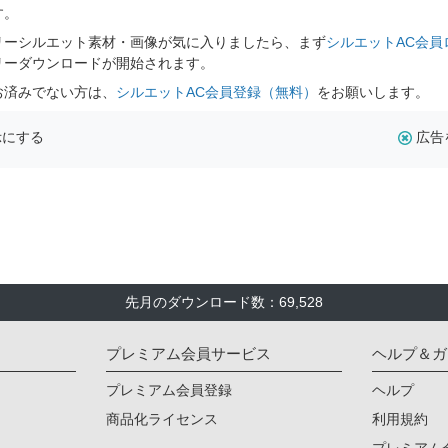
す。
リーシルエット素材・画像が気に入りましたら、まず
シルエットAC会員
リーダウンロードが開始されます。
お済みでない方は、
シルエットAC会員登録（無料）
をお願いします。
示にする
広告
先月のダウンロード数：69,528
プレミアム会員サービス
ヘルプ＆ガ
プレミアム会員登録
ヘルプ
商品化ライセンス
利用規約
プレミアム