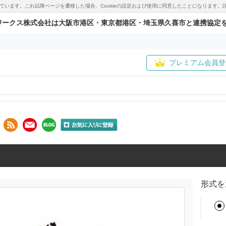
用しています。これ以降ページを遷移した場合、Cookieの設定および使用に同意したことになりま
ワークス株式会社は大阪市港区・東京都港区・埼玉県久喜市と連携協定
プレミアム会員登
形式を