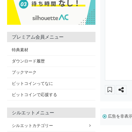
プレミアム会員メニュー
特典素材
ダウンロード履歴
ブックマーク
ビットコインってなに
ビットコインで応援する
シルエットメニュー
広告を非表
シルエットカテゴリー