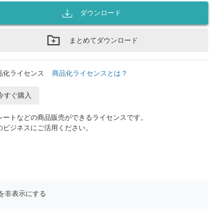
ダウンロード
まとめてダウンロード
品化ライセンス
商品化ライセンスとは？
今すぐ購入
レートなどの商品販売ができるライセンスです。
のビジネスにご活用ください。
を非表示にする