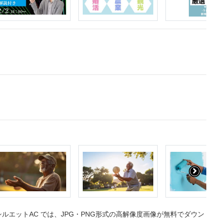
エットAC では、JPG・PNG形式の高解像度画像が無料でダウン