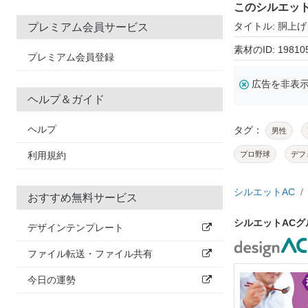
このシルエッ
タイトル: 胴上げ
プレミアム会員サービス
素材のID: 19810
プレミアム会員登録
広告を非表
ヘルプ＆ガイド
ヘルプ
タグ：
男性
利用規約
プロ野球
デフ
シルエットAC
おすすめ無料サービス
シルエットAC
デザインテンプレート
ファイル転送・ファイル共有
今日の運勢