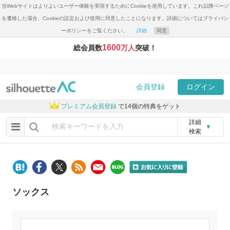
当Webサイトはよりよいユーザー体験を実現するためにCookieを使用しています。これ以降ページ
を遷移した場合、Cookieの設定および使用に同意したことになります。詳細についてはプライバシ
ーポリシーをご覧ください。
詳細
同意
1600
総会員数
万人
突破！
会員登録
ログイン
プレミアム会員登録
で14個の特典をゲット
詳細
▼
検索
ソックス