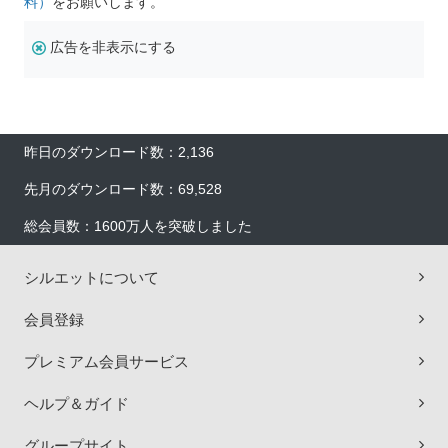
料）
をお願いします。
広告を非表示にする
昨日のダウンロード数：2,136
先月のダウンロード数：69,528
総会員数：1600万人を突破しました
シルエットについて
会員登録
プレミアム会員サービス
ヘルプ＆ガイド
グループサイト