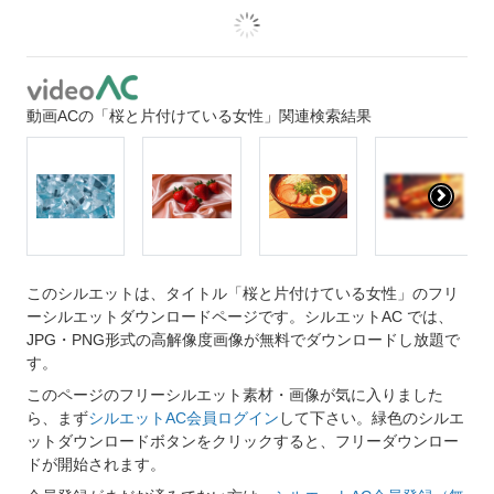
動画ACの「桜と片付けている女性」関連検索結果
このシルエットは、タイトル「桜と片付けている女性」のフリ
ーシルエットダウンロードページです。シルエットAC では、
JPG・PNG形式の高解像度画像が無料でダウンロードし放題で
す。
このページのフリーシルエット素材・画像が気に入りました
ら、まず
シルエットAC会員ログイン
して下さい。緑色のシルエ
ットダウンロードボタンをクリックすると、フリーダウンロー
ドが開始されます。