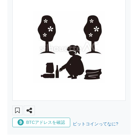
BTCアドレスを確認
ビットコインってなに?