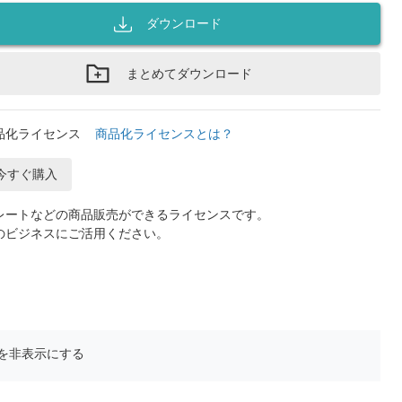
ダウンロード
まとめてダウンロード
品化ライセンス
商品化ライセンスとは？
今すぐ購入
レートなどの商品販売ができるライセンスです。
のビジネスにご活用ください。
を非表示にする