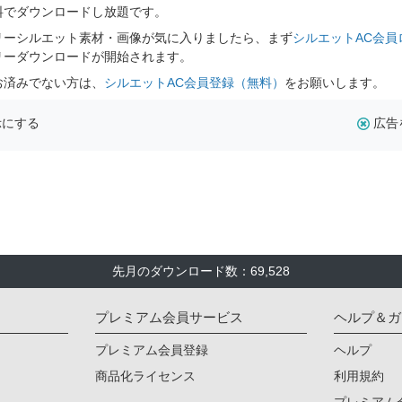
料でダウンロードし放題です。
リーシルエット素材・画像が気に入りましたら、まず
シルエットAC会員
リーダウンロードが開始されます。
お済みでない方は、
シルエットAC会員登録（無料）
をお願いします。
示にする
広告
先月のダウンロード数：69,528
プレミアム会員サービス
ヘルプ＆ガ
プレミアム会員登録
ヘルプ
商品化ライセンス
利用規約
プレミアム