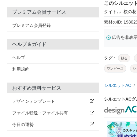
このシルエッ
タイトル: 桜の
プレミアム会員サービス
素材のID: 19802
プレミアム会員登録
広告を非表
ヘルプ＆ガイド
ヘルプ
タグ：
触る
利用規約
ワンピース
ひ
シルエットAC
おすすめ無料サービス
シルエットAC
デザインテンプレート
ファイル転送・ファイル共有
今日の運勢