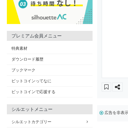
プレミアム会員メニュー
特典素材
ダウンロード履歴
ブックマーク
ビットコインってなに
ビットコインで応援する
シルエットメニュー
広告を非表
シルエットカテゴリー