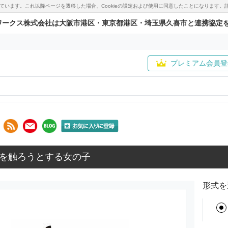
用しています。これ以降ページを遷移した場合、Cookieの設定および使用に同意したことになりま
ワークス株式会社は大阪市港区・東京都港区・埼玉県久喜市と連携協定
プレミアム会員登
を触ろうとする女の子
形式を