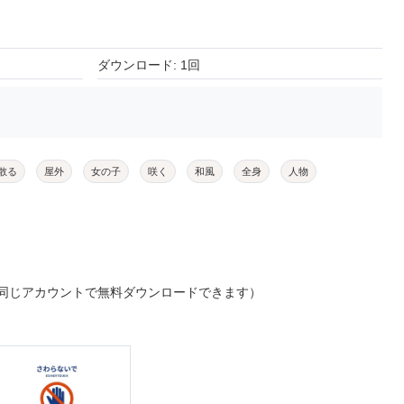
ダウンロード: 1回
散る
屋外
女の子
咲く
和風
全身
人物
同じアカウントで無料ダウンロードできます）