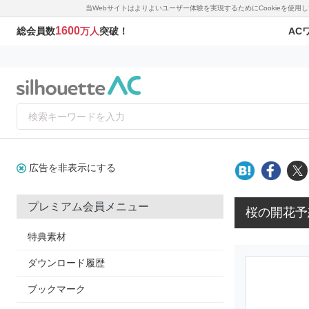
当Webサイトはよりよいユーザー体験を実現するためにCookieを使
1600
AC
総会員数
万人
突破！
広告を非表示にする
プレミアム会員メニュー
桜の開花予
特典素材
ダウンロード履歴
ブックマーク