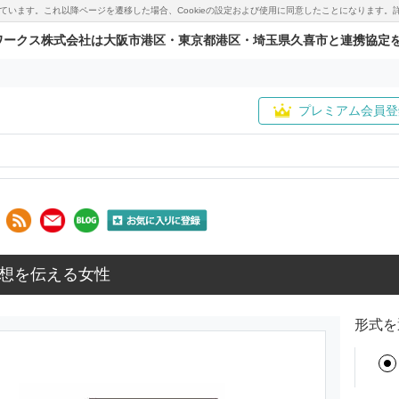
用しています。これ以降ページを遷移した場合、Cookieの設定および使用に同意したことになりま
ワークス株式会社は大阪市港区・東京都港区・埼玉県久喜市と連携協定
プレミアム会員登
想を伝える女性
形式を