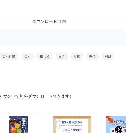
ダウンロード: 1回
日本列島
日本
指し棒
女性
地図
咲く
和風
カウントで無料ダウンロードできます）