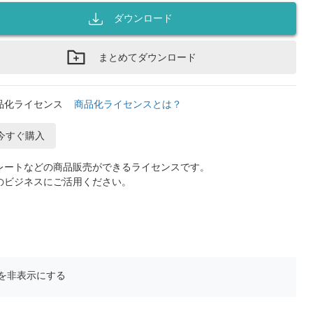
ダウンロード
まとめてダウンロード
品化ライセンス
商品化ライセンスとは？
今すぐ購入
レートなどの商品販売ができるライセンスです。
のビジネスにご活用ください。
を非表示にする