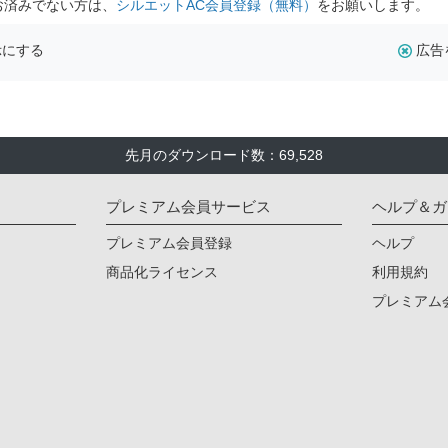
お済みでない方は、
シルエットAC会員登録（無料）
をお願いします。
示にする
広告
先月のダウンロード数：69,528
プレミアム会員サービス
ヘルプ＆ガ
プレミアム会員登録
ヘルプ
商品化ライセンス
利用規約
プレミアム