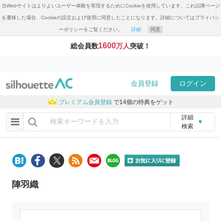
当Webサイトはよりよいユーザー体験を実現するためにCookieを使用しています。これ以降ページ
を遷移した場合、Cookieの設定および使用に同意したことになります。詳細についてはプライバシ
ーポリシーをご覧ください。
詳細
同意
1600
総会員数
万人
突破！
会員登録
ログイン
プレミアム会員登録
で14個の特典をゲット
詳細
▼
検索
陣羽織