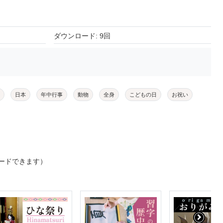
ダウンロード: 9回
日本
年中行事
動物
全身
こどもの日
お祝い
ードできます）