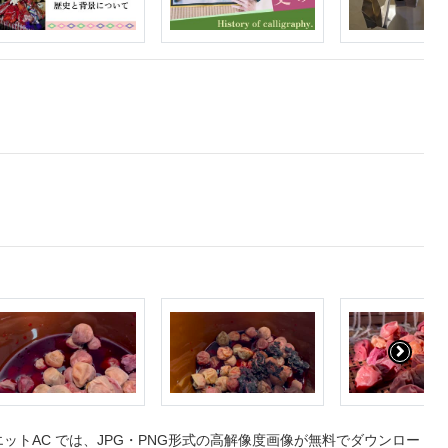
トAC では、JPG・PNG形式の高解像度画像が無料でダウンロー