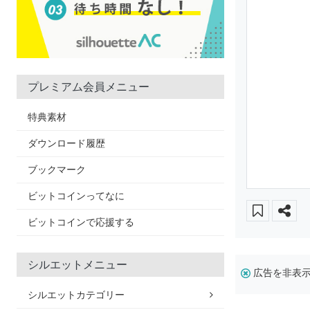
プレミアム会員メニュー
特典素材
ダウンロード履歴
ブックマーク
ビットコインってなに
ビットコインで応援する
シルエットメニュー
広告を非表
シルエットカテゴリー