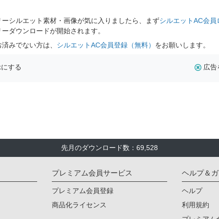
リーシルエット素材・画像が気に入りましたら、まず
シルエットAC会員
リーダウンロードが開始されます。
お済みでない方は、
シルエットAC会員登録（無料）
をお願いします。
示にする
広告
先月のダウンロード数：69,528
プレミアム会員サービス
ヘルプ＆ガ
プレミアム会員登録
ヘルプ
商品化ライセンス
利用規約
プレミアム