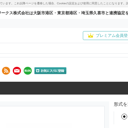
用しています。これ以降ページを遷移した場合、Cookieの設定および使用に同意したことになりま
ワークス株式会社は大阪市港区・東京都港区・埼玉県久喜市と連携協定
プレミアム会員登
形式を