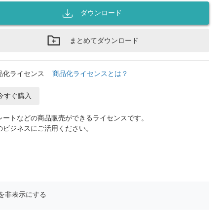
ダウンロード
まとめてダウンロード
品化ライセンス
商品化ライセンスとは？
今すぐ購入
レートなどの商品販売ができるライセンスです。
のビジネスにご活用ください。
を非表示にする