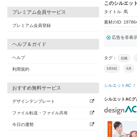
このシルエッ
タイトル: 馬
プレミアム会員サービス
素材のID: 19786
プレミアム会員登録
広告を非表
ヘルプ＆ガイド
ヘルプ
タグ：
伝統
利用規約
5月5日
5月
シルエットAC
おすすめ無料サービス
シルエットAC
デザインテンプレート
ファイル転送・ファイル共有
今日の運勢