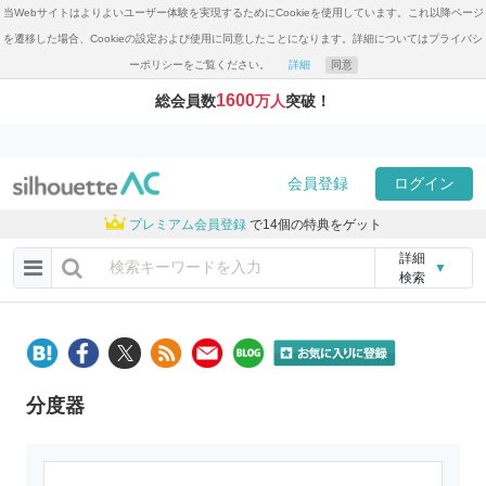
当Webサイトはよりよいユーザー体験を実現するためにCookieを使用しています。これ以降ページ
を遷移した場合、Cookieの設定および使用に同意したことになります。詳細についてはプライバシ
ーポリシーをご覧ください。
詳細
同意
1600
総会員数
万人
突破！
会員登録
ログイン
プレミアム会員登録
で14個の特典をゲット
詳細
▼
検索
分度器