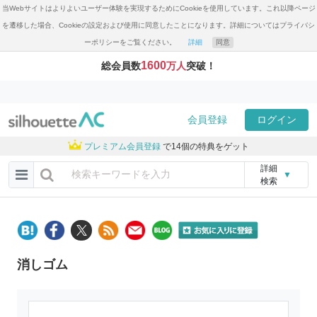
当Webサイトはよりよいユーザー体験を実現するためにCookieを使用しています。これ以降ページ
を遷移した場合、Cookieの設定および使用に同意したことになります。詳細についてはプライバシ
ーポリシーをご覧ください。
詳細
同意
1600
総会員数
万人
突破！
会員登録
ログイン
プレミアム会員登録
で14個の特典をゲット
詳細
▼
検索
消しゴム