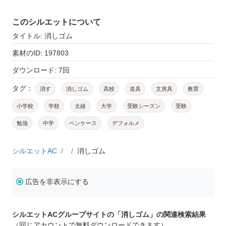
このシルエットについて
タイトル: 消しゴム
素材のID: 197803
ダウンロード: 7回
タグ：
消す
消しゴム
高校
道具
文房具
教育
小学校
学校
太線
大学
受験シーズン
受験
勉強
中学
ペンケース
デフォルメ
シルエットAC
消しゴム
広告を非表示にする
シルエットACグループサイトの「消しゴム」の関連検索結果
（同じアカウントで無料ダウンロードできます）