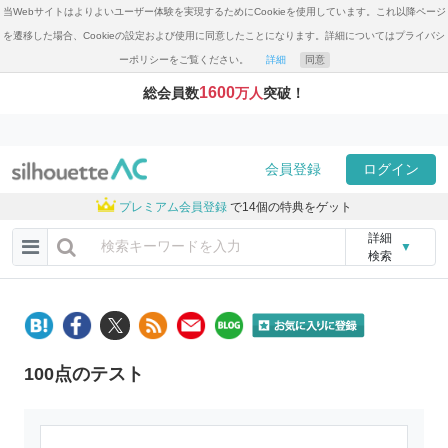
当Webサイトはよりよいユーザー体験を実現するためにCookieを使用しています。これ以降ページ
を遷移した場合、Cookieの設定および使用に同意したことになります。詳細についてはプライバシ
ーポリシーをご覧ください。
詳細
同意
1600
総会員数
万人
突破！
会員登録
ログイン
プレミアム会員登録
で14個の特典をゲット
詳細
▼
検索
100点のテスト