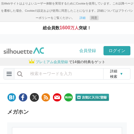
当Webサイトはよりよいユーザー体験を実現するためにCookieを使用しています。これ以降ページ
を遷移した場合、Cookieの設定および使用に同意したことになります。詳細についてはプライバシ
ーポリシーをご覧ください。
詳細
同意
1600
総会員数
万人
突破！
会員登録
ログイン
プレミアム会員登録
で14個の特典をゲット
詳細
▼
検索
メガホン