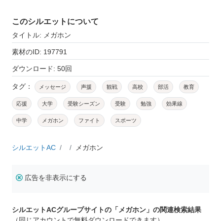
このシルエットについて
タイトル: メガホン
素材のID: 197791
ダウンロード: 50回
タグ：
メッセージ
声援
観戦
高校
部活
教育
応援
大学
受験シーズン
受験
勉強
効果線
中学
メガホン
ファイト
スポーツ
シルエットAC
メガホン
広告を非表示にする
シルエットACグループサイトの「メガホン」の関連検索結果
（同じアカウントで無料ダウンロードできます）