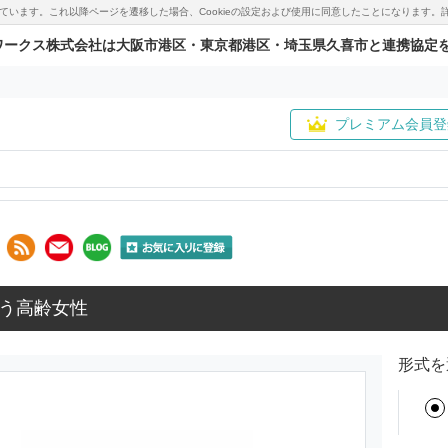
用しています。これ以降ページを遷移した場合、Cookieの設定および使用に同意したことになりま
ワークス株式会社は大阪市港区・東京都港区・埼玉県久喜市と連携協定
プレミアム会員登
う高齢女性
形式を