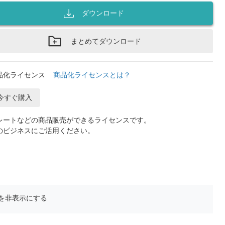
ダウンロード
まとめてダウンロード
品化ライセンス
商品化ライセンスとは？
今すぐ購入
レートなどの商品販売ができるライセンスです。
のビジネスにご活用ください。
を非表示にする