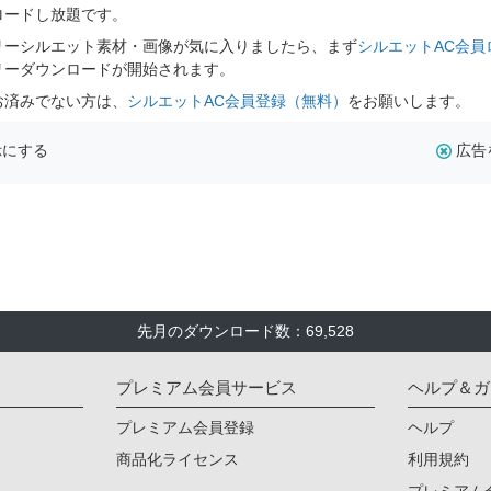
ロードし放題です。
リーシルエット素材・画像が気に入りましたら、まず
シルエットAC会員
リーダウンロードが開始されます。
お済みでない方は、
シルエットAC会員登録（無料）
をお願いします。
示にする
広告
先月のダウンロード数：69,528
プレミアム会員サービス
ヘルプ＆ガ
プレミアム会員登録
ヘルプ
商品化ライセンス
利用規約
プレミアム