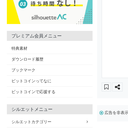
プレミアム会員メニュー
特典素材
ダウンロード履歴
ブックマーク
ビットコインってなに
ビットコインで応援する
シルエットメニュー
広告を非表
シルエットカテゴリー