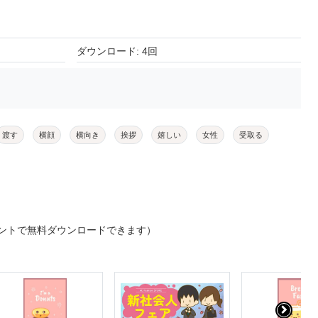
ダウンロード: 4回
渡す
横顔
横向き
挨拶
嬉しい
女性
受取る
ントで無料ダウンロードできます）