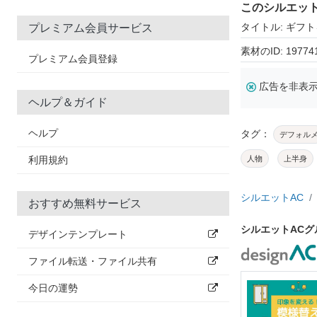
このシルエッ
タイトル: ギフ
プレミアム会員サービス
素材のID: 19774
プレミアム会員登録
広告を非表
ヘルプ＆ガイド
ヘルプ
タグ：
デフォル
利用規約
人物
上半身
シルエットAC
おすすめ無料サービス
シルエットAC
デザインテンプレート
ファイル転送・ファイル共有
今日の運勢