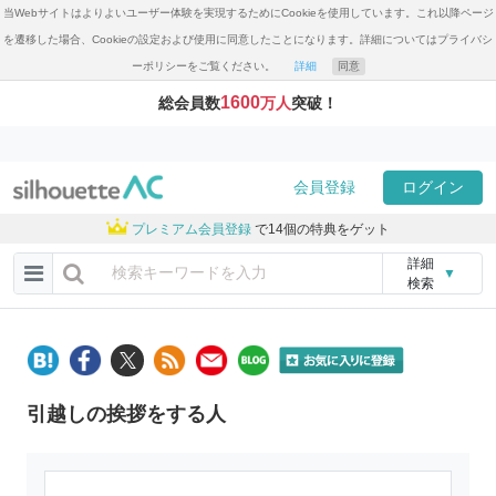
当Webサイトはよりよいユーザー体験を実現するためにCookieを使用しています。これ以降ページ
を遷移した場合、Cookieの設定および使用に同意したことになります。詳細についてはプライバシ
ーポリシーをご覧ください。
詳細
同意
1600
総会員数
万人
突破！
会員登録
ログイン
プレミアム会員登録
で14個の特典をゲット
詳細
▼
検索
引越しの挨拶をする人