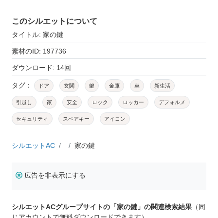
このシルエットについて
タイトル: 家の鍵
素材のID: 197736
ダウンロード: 14回
タグ：
ドア
玄関
鍵
金庫
車
新生活
引越し
家
安全
ロック
ロッカー
デフォルメ
セキュリティ
スペアキー
アイコン
シルエットAC
家の鍵
広告を非表示にする
シルエットACグループサイトの「家の鍵」の関連検索結果
（同
じアカウントで無料ダウンロードできます）