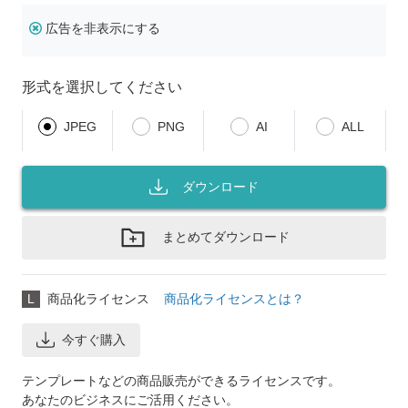
広告を非表示にする
形式を選択してください
JPEG
PNG
AI
ALL
ダウンロード
まとめてダウンロード
L
商品化ライセンス
商品化ライセンスとは？
今すぐ購入
テンプレートなどの商品販売ができるライセンスです。
あなたのビジネスにご活用ください。