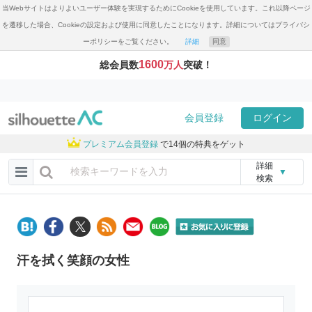
当Webサイトはよりよいユーザー体験を実現するためにCookieを使用しています。これ以降ページ
を遷移した場合、Cookieの設定および使用に同意したことになります。詳細についてはプライバシ
ーポリシーをご覧ください。
詳細
同意
1600
総会員数
万人
突破！
会員登録
ログイン
プレミアム会員登録
で14個の特典をゲット
詳細
▼
検索
汗を拭く笑顔の女性