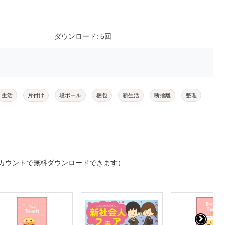
ダウンロード: 5回
生活
片付け
段ボール
梱包
新生活
断捨離
整理
カウントで無料ダウンロードできます）