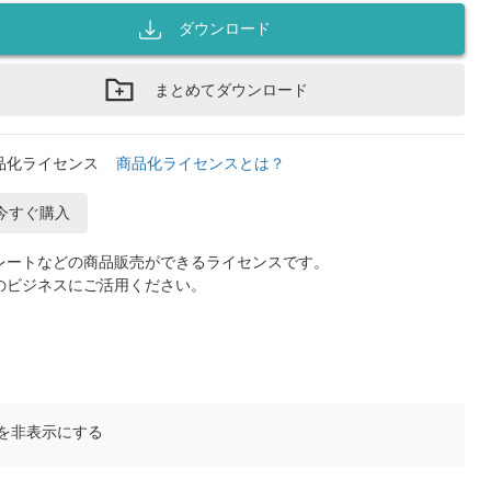
ダウンロード
まとめてダウンロード
品化ライセンス
商品化ライセンスとは？
今すぐ購入
レートなどの商品販売ができるライセンスです。
のビジネスにご活用ください。
を非表示にする