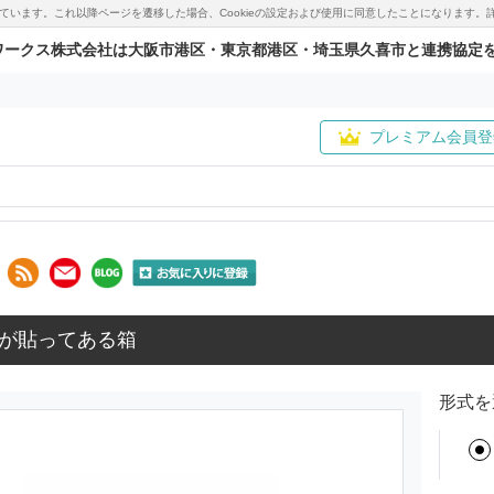
用しています。これ以降ページを遷移した場合、Cookieの設定および使用に同意したことになりま
ワークス株式会社は大阪市港区・東京都港区・埼玉県久喜市と連携協定
プレミアム会員登
が貼ってある箱
形式を