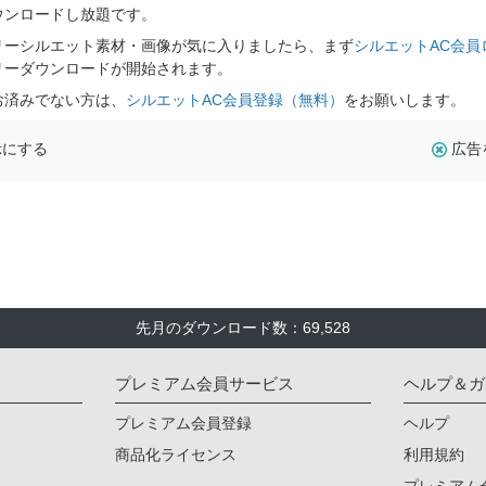
ウンロードし放題です。
リーシルエット素材・画像が気に入りましたら、まず
シルエットAC会員
リーダウンロードが開始されます。
お済みでない方は、
シルエットAC会員登録（無料）
をお願いします。
示にする
広告
先月のダウンロード数：69,528
プレミアム会員サービス
ヘルプ＆ガ
プレミアム会員登録
ヘルプ
商品化ライセンス
利用規約
プレミアム