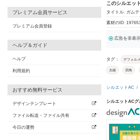
このシルエッ
タイトル: ガム
プレミアム会員サービス
素材のID: 19765
プレミアム会員登録
広告を非表
ヘルプ＆ガイド
ヘルプ
タグ：
デフォル
利用規約
太線
四角
シルエットAC
おすすめ無料サービス
シルエットAC
デザインテンプレート
ファイル転送・ファイル共有
今日の運勢