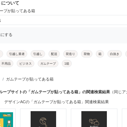
トについて
テープが貼ってある箱
1
示にする
メ
引越し業者
引越し
配送
荷造り
荷物
箱
白抜き
不用品
ビジネス
ガムテープ
1箱
ガムテープが貼ってある箱
グループサイトの「ガムテープが貼ってある箱」の関連検索結果
（同じア
デザインACの「ガムテープが貼ってある箱」関連検索結果