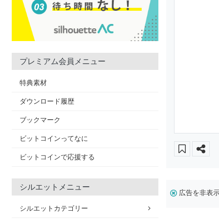
プレミアム会員メニュー
特典素材
ダウンロード履歴
ブックマーク
ビットコインってなに
ビットコインで応援する
シルエットメニュー
広告を非表
シルエットカテゴリー