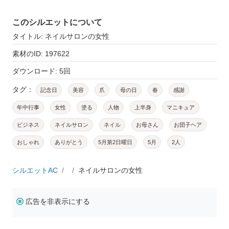
このシルエットについて
タイトル: ネイルサロンの女性
素材のID: 197622
ダウンロード: 5回
タグ：
記念日
美容
爪
母の日
春
感謝
年中行事
女性
塗る
人物
上半身
マニキュア
ビジネス
ネイルサロン
ネイル
お母さん
お団子ヘア
おしゃれ
ありがとう
5月第2日曜日
5月
2人
シルエットAC
ネイルサロンの女性
広告を非表示にする