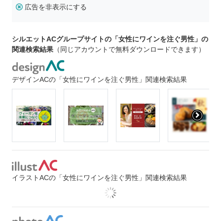
広告を非表示にする
シルエットACグループサイトの「女性にワインを注ぐ男性」の
関連検索結果
（同じアカウントで無料ダウンロードできます）
デザインACの「女性にワインを注ぐ男性」関連検索結果
イラストACの「女性にワインを注ぐ男性」関連検索結果