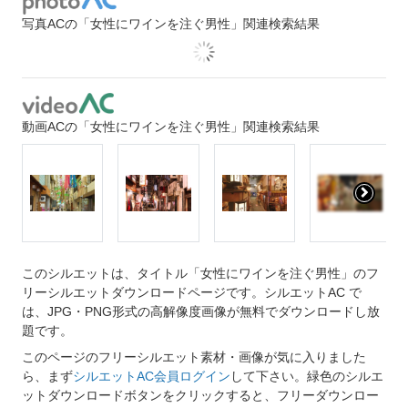
写真ACの「女性にワインを注ぐ男性」関連検索結果
動画ACの「女性にワインを注ぐ男性」関連検索結果
このシルエットは、タイトル「女性にワインを注ぐ男性」のフ
リーシルエットダウンロードページです。シルエットAC で
は、JPG・PNG形式の高解像度画像が無料でダウンロードし放
題です。
このページのフリーシルエット素材・画像が気に入りました
ら、まず
シルエットAC会員ログイン
して下さい。緑色のシルエ
ットダウンロードボタンをクリックすると、フリーダウンロー