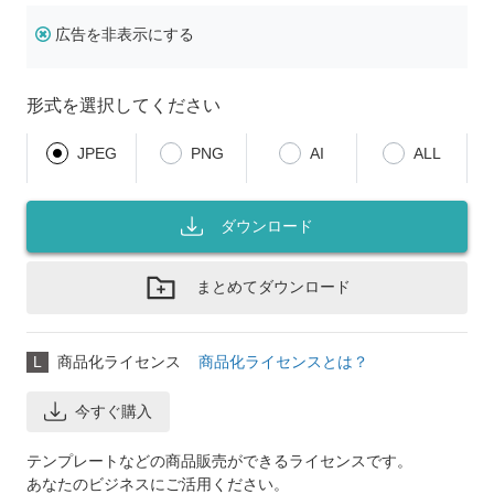
広告を非表示にする
形式を選択してください
JPEG
PNG
AI
ALL
ダウンロード
まとめてダウンロード
L
商品化ライセンス
商品化ライセンスとは？
今すぐ購入
テンプレートなどの商品販売ができるライセンスです。
あなたのビジネスにご活用ください。