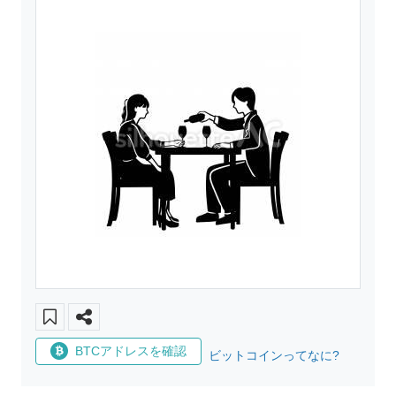
BTCアドレスを確認
ビットコインってなに?