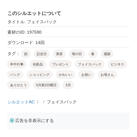
このシルエットについて
タイトル: フェイスパック
素材のID: 197590
ダウンロード: 14回
タグ：
顔
記念日
美容
母の日
春
感謝
年中行事
化粧品
プレゼント
フェイスパック
ビジネス
パック
ショッピング
かわいい
お祝い
お母さん
ありがとう
5月第2日曜日
5月
シルエットAC
フェイスパック
広告を非表示にする