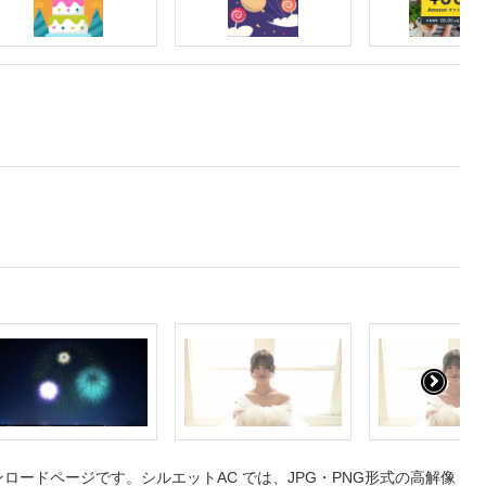
ードページです。シルエットAC では、JPG・PNG形式の高解像