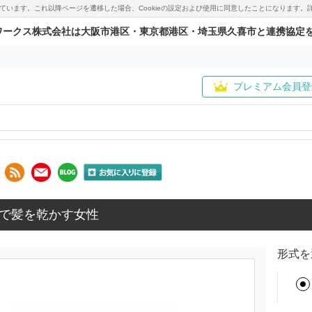
用しています。これ以降ページを遷移した場合、Cookieの設定および使用に同意したことになりま
ワークス株式会社は大阪市港区・東京都港区・埼玉県久喜市と連携協定
プレミアム会員登
で髪を乾かす女性
形式を