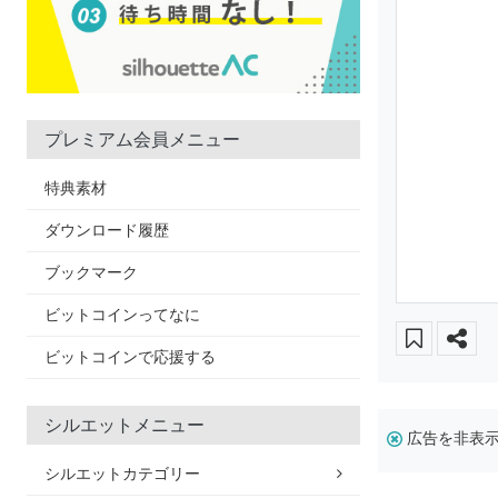
プレミアム会員メニュー
特典素材
ダウンロード履歴
ブックマーク
ビットコインってなに
ビットコインで応援する
シルエットメニュー
広告を非表
シルエットカテゴリー