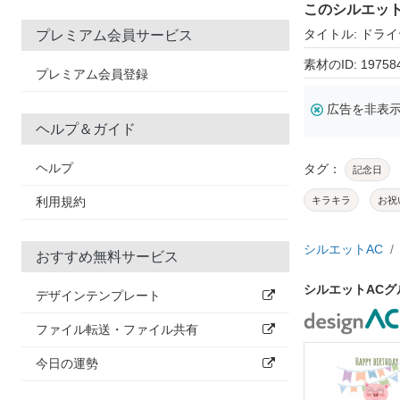
このシルエッ
タイトル: ドラ
プレミアム会員サービス
素材のID: 19758
プレミアム会員登録
広告を非表
ヘルプ＆ガイド
ヘルプ
タグ：
記念日
利用規約
キラキラ
お祝
シルエットAC
おすすめ無料サービス
シルエットAC
デザインテンプレート
ファイル転送・ファイル共有
今日の運勢