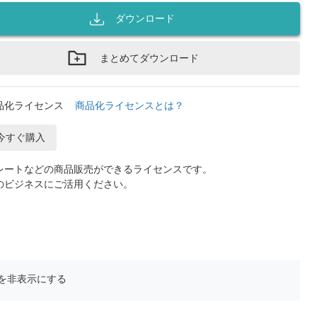
ダウンロード
まとめてダウンロード
品化ライセンス
商品化ライセンスとは？
今すぐ購入
レートなどの商品販売ができるライセンスです。
のビジネスにご活用ください。
を非表示にする