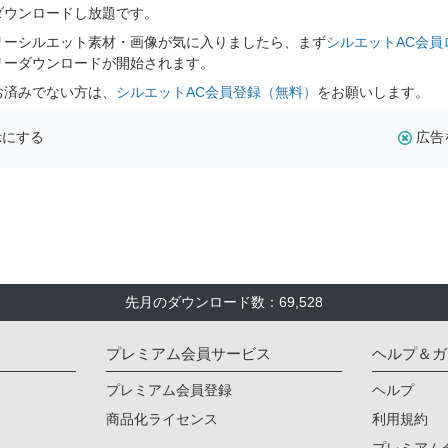
ダウンロードし放題です。
リーシルエット素材・画像が気に入りましたら、まず
シルエットAC会員
リーダウンロードが開始されます。
お済みでない方は、
シルエットAC会員登録（無料）
をお願いします。
示にする
広告
先月のダウンロード数：69,528
プレミアム会員サービス
ヘルプ＆ガ
プレミアム会員登録
ヘルプ
商品化ライセンス
利用規約
プレミアム