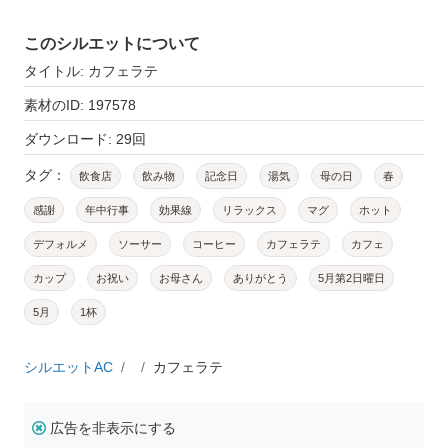
このシルエットについて
タイトル: カフェラテ
素材のID: 197578
ダウンロード: 29回
タグ：
飲食店
飲み物
記念日
湯気
母の日
春
感謝
年中行事
効果線
リラックス
マグ
ホット
デフォルメ
ソーサー
コーヒー
カフェラテ
カフェ
カップ
お祝い
お母さん
ありがとう
5月第2日曜日
5月
1杯
シルエットAC
カフェラテ
広告を非表示にする