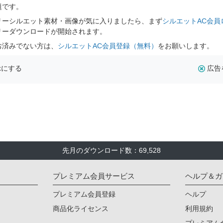
題です。
リーシルエット素材・画像が気に入りましたら、まず
シルエットAC会員
リーダウンロードが開始されます。
お済みでない方は、
シルエットAC会員登録（無料）
をお願いします。
示にする
広告
先月のダウンロード数：69,528
プレミアム会員サービス
ヘルプ＆ガ
プレミアム会員登録
ヘルプ
商品化ライセンス
利用規約
プレミアム