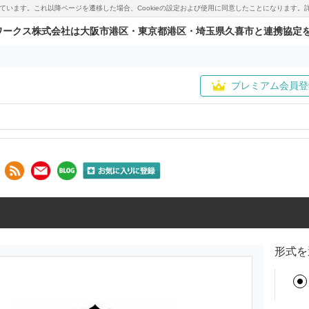
用しています。これ以降ページを遷移した場合、Cookieの設定および使用に同意したことになりま
ワークス株式会社は大阪市港区・東京都港区・埼玉県久喜市と連携協定
プレミアム会員登
形式を