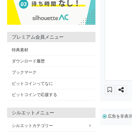
プレミアム会員メニュー
特典素材
ダウンロード履歴
ブックマーク
ビットコインってなに
ビットコインで応援する
シルエットメニュー
広告を非表
シルエットカテゴリー