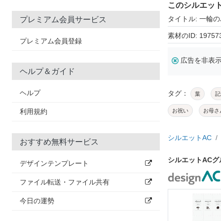
このシルエッ
タイトル: 一輪
プレミアム会員サービス
素材のID: 19757
プレミアム会員登録
広告を非表
ヘルプ＆ガイド
ヘルプ
タグ：
葉
記
利用規約
お祝い
お母さ
シルエットAC
おすすめ無料サービス
シルエットAC
デザインテンプレート
ファイル転送・ファイル共有
今日の運勢