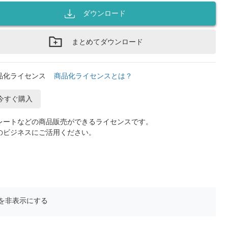
ダウンロード
まとめてダウンロード
品化ライセンス
商品化ライセンスとは？
今すぐ購入
レートなどの商品販売ができるライセンスです。
のビジネスにご活用ください。
を非表示にする