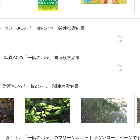
イラストACの「一輪のバラ」関連検索結果
写真ACの「一輪のバラ」関連検索結果
動画ACの「一輪のバラ」関連検索結果
、タイトル「一輪のバラ」のフリーシルエットダウンロードページです。