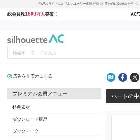
当Webサイトはよりよいユーザー体験を実現するためにCookieを使
1600
AC
総会員数
万人
突破！
広告を非表示にする
プレミアム会員メニュー
ハートの中
特典素材
ダウンロード履歴
ブックマーク