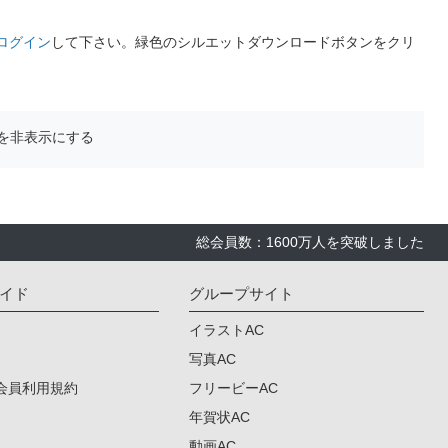
ログイン
して下さい。緑色のシルエットダウンロードボタンをクリ
を非表示にする
総会員数：1600万人を突破しました
イド
グループサイト
イラストAC
写真AC
会員利用規約
フリービーAC
年賀状AC
動画AC