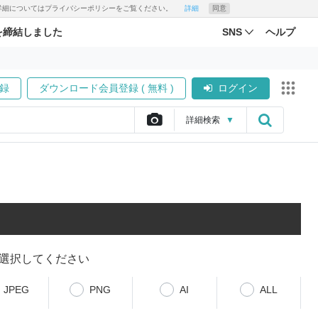
す。詳細についてはプライバシーポリシーをご覧ください。
詳細
同意
を締結しました
SNS
ヘルプ
録
ダウンロード会員登録 ( 無料 )
ログイン
詳細
検索
▼
選択してください
JPEG
PNG
AI
ALL