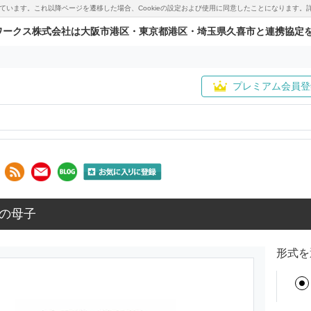
用しています。これ以降ページを遷移した場合、Cookieの設定および使用に同意したことになりま
ワークス株式会社は大阪市港区・東京都港区・埼玉県久喜市と連携協定
プレミアム会員登
の母子
形式を