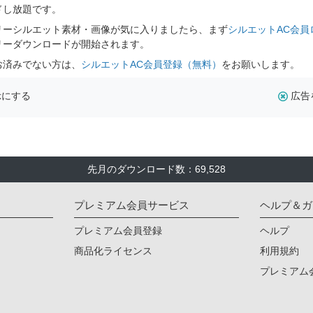
ドし放題です。
リーシルエット素材・画像が気に入りましたら、まず
シルエットAC会員
リーダウンロードが開始されます。
お済みでない方は、
シルエットAC会員登録（無料）
をお願いします。
示にする
広告
先月のダウンロード数：69,528
プレミアム会員サービス
ヘルプ＆ガ
プレミアム会員登録
ヘルプ
商品化ライセンス
利用規約
プレミアム