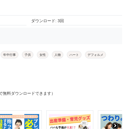
ダウンロード: 3回
年中行事
子供
女性
人物
ハート
デフォルメ
で無料ダウンロードできます）