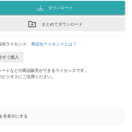
ダウンロード
まとめてダウンロード
品化ライセンス
商品化ライセンスとは？
今すぐ購入
レートなどの商品販売ができるライセンスです。
のビジネスにご活用ください。
を非表示にする