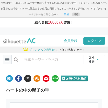
当Webサイトはよりよいユーザー体験を実現するためにCookieを使用しています。これ以降ページ
を遷移した場合、Cookieの設定および使用に同意したことになります。詳細についてはプライバシ
ーポリシーをご覧ください。
詳細
同意
1600
総会員数
万人
突破！
会員登録
ログイン
プレミアム会員登録
で14個の特典をゲット
詳細
▼
検索
ハートの中の親子の手