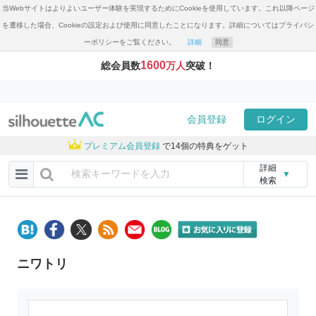
当Webサイトはよりよいユーザー体験を実現するためにCookieを使用しています。これ以降ページ
を遷移した場合、Cookieの設定および使用に同意したことになります。詳細についてはプライバシ
ーポリシーをご覧ください。
詳細
同意
1600
総会員数
万人
突破！
会員登録
ログイン
プレミアム会員登録
で14個の特典をゲット
詳細
▼
検索
ニワトリ