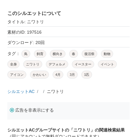
このシルエットについて
タイトル: ニワトリ
素材のID: 197516
ダウンロード: 20回
タグ：
鳥
飼育
横向き
春
復活祭
動物
全身
ニワトリ
デフォルメ
イースター
イベント
アイコン
かわいい
4月
3月
1匹
シルエットAC
ニワトリ
広告を非表示にする
シルエットACグループサイトの「ニワトリ」の関連検索結果
（同じアカウントで無料ダウンロードできます）