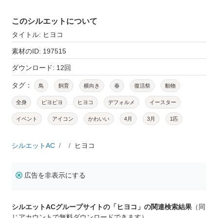
このシルエットについて
タイトル: ヒヨコ
素材のID: 197515
ダウンロード: 12回
タグ：
鳥
飼育
横向き
春
復活祭
動物
全身
ピヨピヨ
ヒヨコ
デフォルメ
イースター
イベント
アイコン
かわいい
4月
3月
1匹
シルエットAC
ヒヨコ
広告を非表示にする
シルエットACグループサイトの「ヒヨコ」の関連検索結果
（同
じアカウントで無料ダウンロードできます）