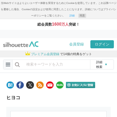
当Webサイトはよりよいユーザー体験を実現するためにCookieを使用しています。これ以降ページ
を遷移した場合、Cookieの設定および使用に同意したことになります。詳細についてはプライバシ
ーポリシーをご覧ください。
詳細
同意
1600
総会員数
万人
突破！
会員登録
ログイン
プレミアム会員登録
で14個の特典をゲット
詳細
▼
検索
ヒヨコ