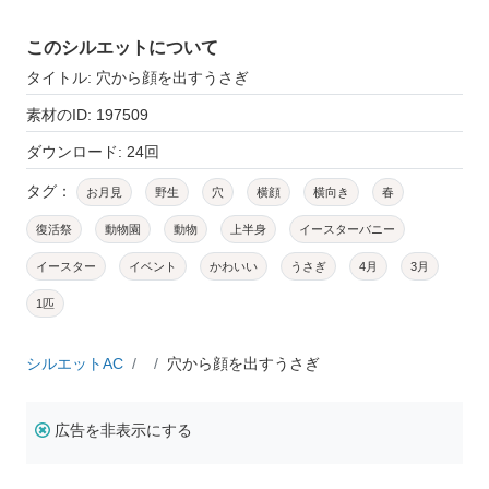
このシルエットについて
タイトル: 穴から顔を出すうさぎ
素材のID: 197509
ダウンロード: 24回
タグ：
お月見
野生
穴
横顔
横向き
春
復活祭
動物園
動物
上半身
イースターバニー
イースター
イベント
かわいい
うさぎ
4月
3月
1匹
シルエットAC
穴から顔を出すうさぎ
広告を非表示にする