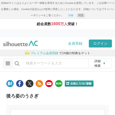
当Webサイトはよりよいユーザー体験を実現するためにCookieを使用しています。これ以降ページ
を遷移した場合、Cookieの設定および使用に同意したことになります。詳細についてはプライバシ
ーポリシーをご覧ください。
詳細
同意
1600
総会員数
万人
突破！
会員登録
ログイン
プレミアム会員登録
で14個の特典をゲット
詳細
▼
検索
後ろ姿のうさぎ