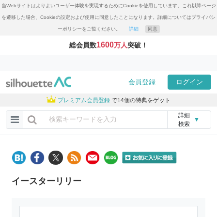
当Webサイトはよりよいユーザー体験を実現するためにCookieを使用しています。これ以降ページ
を遷移した場合、Cookieの設定および使用に同意したことになります。詳細についてはプライバシ
ーポリシーをご覧ください。
詳細
同意
1600
総会員数
万人
突破！
会員登録
ログイン
プレミアム会員登録
で14個の特典をゲット
詳細
▼
検索
イースターリリー