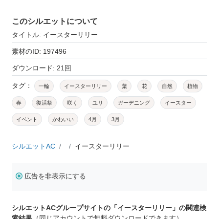
このシルエットについて
タイトル: イースターリリー
素材のID: 197496
ダウンロード: 21回
タグ：
一輪
イースターリリー
葉
花
自然
植物
春
復活祭
咲く
ユリ
ガーデニング
イースター
イベント
かわいい
4月
3月
シルエットAC
イースターリリー
広告を非表示にする
シルエットACグループサイトの「イースターリリー」の関連検
索結果
（同じアカウントで無料ダウンロードできます）