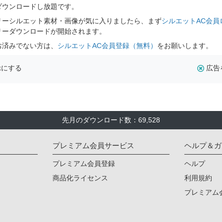
ダウンロードし放題です。
リーシルエット素材・画像が気に入りましたら、まず
シルエットAC会員
リーダウンロードが開始されます。
お済みでない方は、
シルエットAC会員登録（無料）
をお願いします。
示にする
広告
先月のダウンロード数：69,528
プレミアム会員サービス
ヘルプ＆ガ
プレミアム会員登録
ヘルプ
商品化ライセンス
利用規約
プレミアム