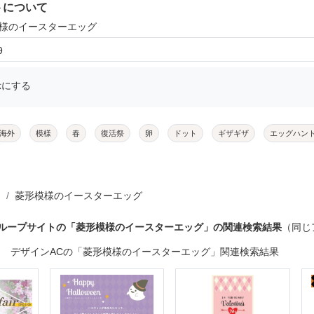
トについて
模様のイースターエッグ
9
示にする
海外
模様
春
復活祭
卵
ドット
ギザギザ
エッグハン
菱形模様のイースターエッグ
グループサイトの「菱形模様のイースターエッグ」の関連検索結果
（同じ
デザインACの「菱形模様のイースターエッグ」関連検索結果