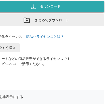
ダウンロード
まとめてダウンロード
品化ライセンス
商品化ライセンスとは？
今すぐ購入
レートなどの商品販売ができるライセンスです。
のビジネスにご活用ください。
を非表示にする