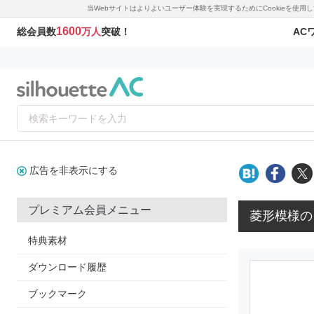
当Webサイトはよりよいユーザー体験を実現するためにCookieを使
1600
AC
総会員数
万人
突破！
広告を非表示にする
プレミアム会員メニュー
菱形模様の
特典素材
ダウンロード履歴
ブックマーク