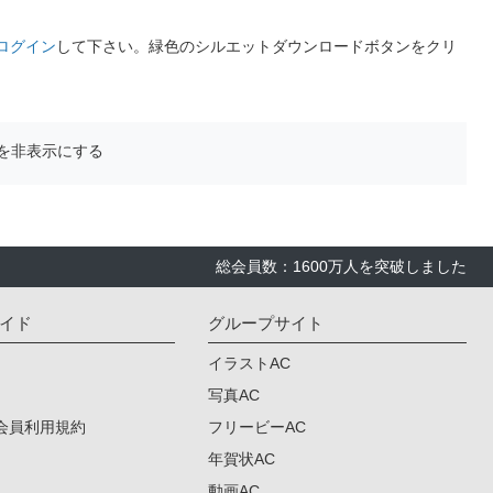
ログイン
して下さい。緑色のシルエットダウンロードボタンをクリ
を非表示にする
総会員数：1600万人を突破しました
イド
グループサイト
イラストAC
写真AC
会員利用規約
フリービーAC
年賀状AC
動画AC