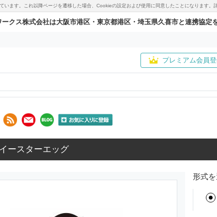
用しています。これ以降ページを遷移した場合、Cookieの設定および使用に同意したことになりま
ワークス株式会社は大阪市港区・東京都港区・埼玉県久喜市と連携協定
プレミアム会員登
イースターエッグ
形式を