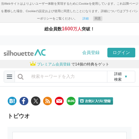
当Webサイトはよりよいユーザー体験を実現するためにCookieを使用しています。これ以降ページ
を遷移した場合、Cookieの設定および使用に同意したことになります。詳細についてはプライバシ
ーポリシーをご覧ください。
詳細
同意
1600
総会員数
万人
突破！
会員登録
ログイン
プレミアム会員登録
で14個の特典をゲット
詳細
▼
検索
トビウオ