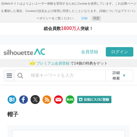
当Webサイトはよりよいユーザー体験を実現するためにCookieを使用しています。これ以降ページ
を遷移した場合、Cookieの設定および使用に同意したことになります。詳細についてはプライバシ
ーポリシーをご覧ください。
詳細
同意
1600
総会員数
万人
突破！
会員登録
ログイン
プレミアム会員登録
で14個の特典をゲット
詳細
▼
検索
帽子