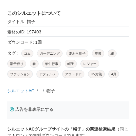
このシルエットについて
タイトル: 帽子
素材のID: 197403
ダウンロード: 1回
タグ：
ゴム
ガーデニング
麦わら帽子
農業
紐
潮干狩り
春
年中行事
帽子
レジャー
ファッション
デフォルメ
アウトドア
UV対策
4月
シルエットAC
帽子
広告を非表示にする
シルエットACグループサイトの「帽子」の関連検索結果
（同じ
アカウントで無料ダウンロードできます）