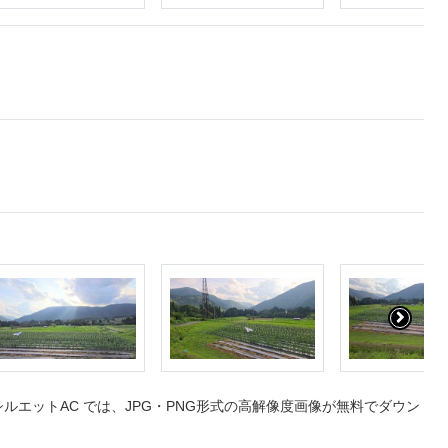
エットAC では、JPG・PNG形式の高解像度画像が無料でダウン