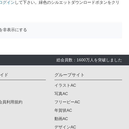
ログイン
して下さい。緑色のシルエットダウンロードボタンをクリ
を非表示にする
総会員数：1600万人を突破しました
イド
グループサイト
イラストAC
写真AC
会員利用規約
フリービーAC
年賀状AC
動画AC
デザインAC