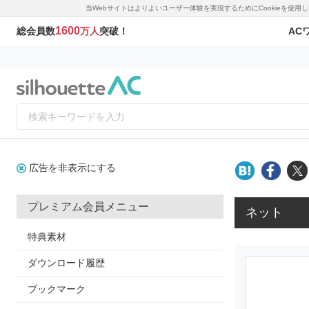
当Webサイトはよりよいユーザー体験を実現するためにCookieを使
1600
AC
総会員数
万人
突破！
広告を非表示にする
プレミアム会員メニュー
ネット
特典素材
ダウンロード履歴
ブックマーク