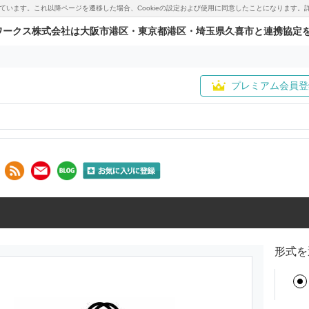
用しています。これ以降ページを遷移した場合、Cookieの設定および使用に同意したことになりま
ワークス株式会社は大阪市港区・東京都港区・埼玉県久喜市と連携協定
プレミアム会員登
形式を