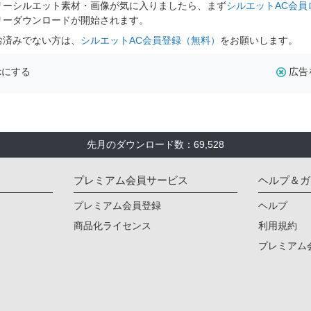
リーシルエット素材・画像が気に入りましたら、まず
シルエットAC会員
リーダウンロードが開始されます。
お済みでない方は、
シルエットAC会員登録（無料）
をお願いします。
示にする
広告
先月のダウンロード数：69,528
プレミアム会員サービス
ヘルプ＆ガ
プレミアム会員登録
ヘルプ
商品化ライセンス
利用規約
プレミアム