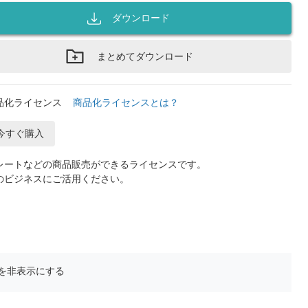
ダウンロード
まとめてダウンロード
品化ライセンス
商品化ライセンスとは？
今すぐ購入
レートなどの商品販売ができるライセンスです。
のビジネスにご活用ください。
を非表示にする