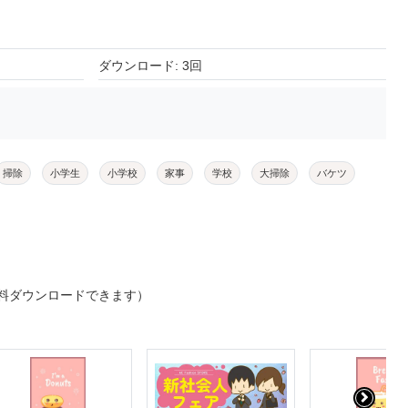
ダウンロード: 3回
掃除
小学生
小学校
家事
学校
大掃除
バケツ
料ダウンロードできます）