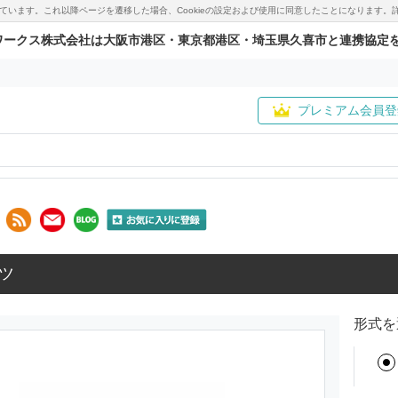
用しています。これ以降ページを遷移した場合、Cookieの設定および使用に同意したことになりま
ワークス株式会社は大阪市港区・東京都港区・埼玉県久喜市と連携協定
プレミアム会員登
ツ
形式を