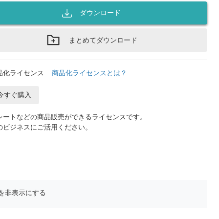
ダウンロード
まとめてダウンロード
品化ライセンス
商品化ライセンスとは？
今すぐ購入
レートなどの商品販売ができるライセンスです。
のビジネスにご活用ください。
を非表示にする