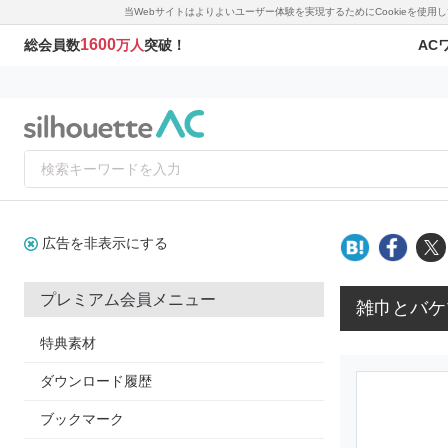
当Webサイトはよりよいユーザー体験を実現するためにCookieを使
1600
AC
総会員数
万人
突破！
広告を非表示にする
プレミアム会員メニュー
雑巾とバケ
特典素材
ダウンロード履歴
ブックマーク