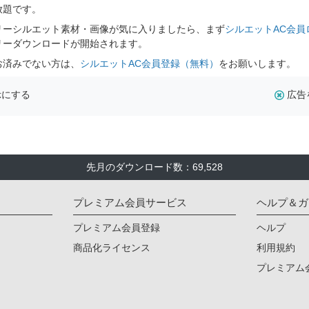
放題です。
リーシルエット素材・画像が気に入りましたら、まず
シルエットAC会員
リーダウンロードが開始されます。
お済みでない方は、
シルエットAC会員登録（無料）
をお願いします。
示にする
広告
先月のダウンロード数：69,528
プレミアム会員サービス
ヘルプ＆ガ
プレミアム会員登録
ヘルプ
商品化ライセンス
利用規約
プレミアム