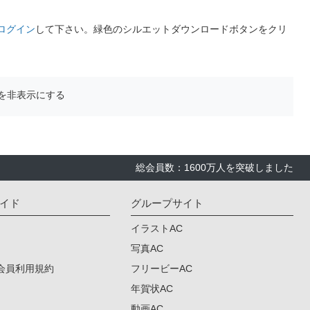
ログイン
して下さい。緑色のシルエットダウンロードボタンをクリ
を非表示にする
総会員数：1600万人を突破しました
イド
グループサイト
イラストAC
写真AC
会員利用規約
フリービーAC
年賀状AC
動画AC