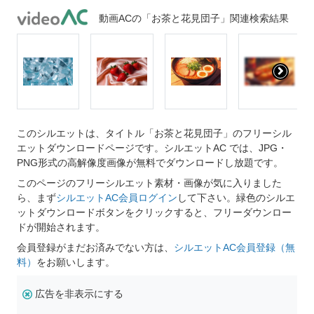
動画ACの「お茶と花見団子」関連検索結果
このシルエットは、タイトル「お茶と花見団子」のフリーシル
エットダウンロードページです。シルエットAC では、JPG・
PNG形式の高解像度画像が無料でダウンロードし放題です。
このページのフリーシルエット素材・画像が気に入りました
ら、まず
シルエットAC会員ログイン
して下さい。緑色のシルエ
ットダウンロードボタンをクリックすると、フリーダウンロー
ドが開始されます。
会員登録がまだお済みでない方は、
シルエットAC会員登録（無
料）
をお願いします。
広告を非表示にする