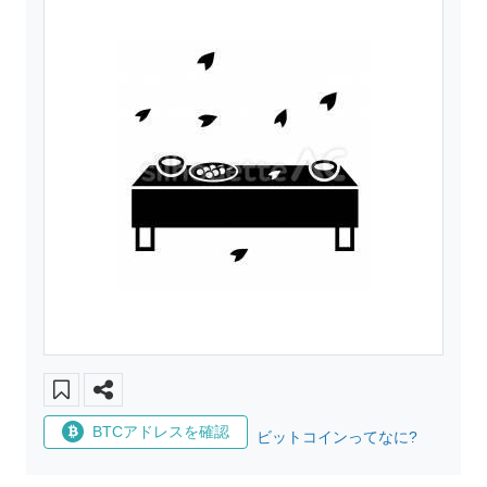
BTCアドレスを確認
ビットコインってなに?