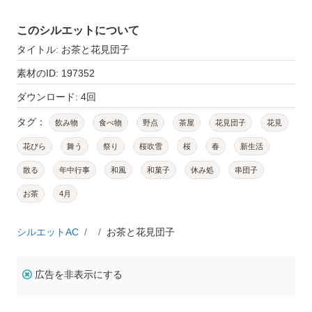
このシルエットについて
タイトル: お茶と花見団子
素材のID: 197352
ダウンロード: 4回
タグ：
飲み物
食べ物
野点
茶屋
花見団子
花見
花びら
舞う
祭り
桜吹雪
桜
春
新生活
散る
年中行事
和風
和菓子
休み処
串団子
お茶
4月
シルエットAC
お茶と花見団子
広告を非表示にする