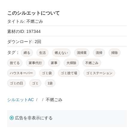
このシルエットについて
タイトル: 不燃ごみ
素材のID: 197344
ダウンロード: 2回
タグ：
縛る
生活
燃えない
清掃業
清掃
掃除
捨てる
家事代行
家事
大掃除
不燃ごみ
ハウスキーパー
ゴミ袋
ゴミ捨て場
ゴミステーション
ゴミの日
ゴミ
1袋
シルエットAC
不燃ごみ
広告を非表示にする