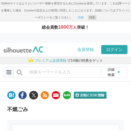
当Webサイトはよりよいユーザー体験を実現するためにCookieを使用しています。これ以降ページ
を遷移した場合、Cookieの設定および使用に同意したことになります。詳細についてはプライバシ
ーポリシーをご覧ください。
詳細
同意
1600
総会員数
万人
突破！
会員登録
ログイン
プレミアム会員登録
で14個の特典をゲット
詳細
▼
検索
不燃ごみ