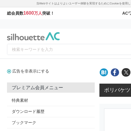
当Webサイトはよりよいユーザー体験を実現するためにCookieを使
1600
AC
総会員数
万人
突破！
広告を非表示にする
プレミアム会員メニュー
ポリバケツ
特典素材
ダウンロード履歴
ブックマーク