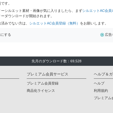
題です。
リーシルエット素材・画像が気に入りましたら、まず
シルエットAC会員
リーダウンロードが開始されます。
お済みでない方は、
シルエットAC会員登録（無料）
をお願いします。
示にする
広告
先月のダウンロード数：69,528
プレミアム会員サービス
ヘルプ＆ガ
プレミアム会員登録
ヘルプ
商品化ライセンス
利用規約
プレミアム