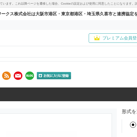
用しています。これ以降ページを遷移した場合、Cookieの設定および使用に同意したことになりま
ワークス株式会社は大阪市港区・東京都港区・埼玉県久喜市と連携協定
プレミアム会員登
形式を