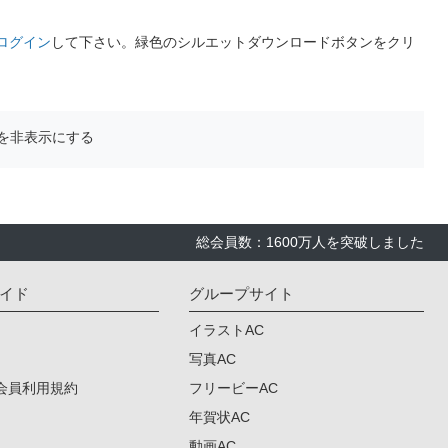
ログイン
して下さい。緑色のシルエットダウンロードボタンをクリ
を非表示にする
総会員数：1600万人を突破しました
イド
グループサイト
イラストAC
写真AC
会員利用規約
フリービーAC
年賀状AC
動画AC