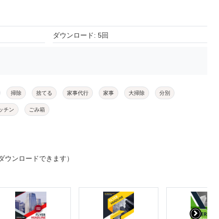
ダウンロード: 5回
掃除
捨てる
家事代行
家事
大掃除
分別
ッチン
ごみ箱
ダウンロードできます）