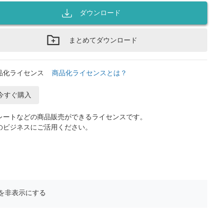
ダウンロード
まとめてダウンロード
品化ライセンス
商品化ライセンスとは？
今すぐ購入
レートなどの商品販売ができるライセンスです。
のビジネスにご活用ください。
を非表示にする