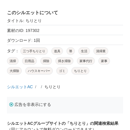
このシルエットについて
タイトル: ちりとり
素材のID: 197302
ダウンロード: 1回
タグ：
三つ手ちりとり
道具
箒
生活
清掃業
清掃
日用品
掃除
掃き掃除
家事代行
家事
大掃除
ハウスキーパー
ゴミ
ちりとり
シルエットAC
ちりとり
広告を非表示にする
シルエットACグループサイトの「ちりとり」の関連検索結果
（同じアカウントで無料ダウンロードできます）