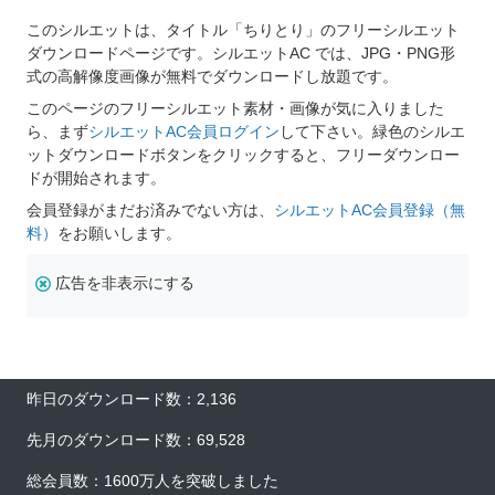
このシルエットは、タイトル「ちりとり」のフリーシルエット
ダウンロードページです。シルエットAC では、JPG・PNG形
式の高解像度画像が無料でダウンロードし放題です。
このページのフリーシルエット素材・画像が気に入りました
ら、まず
シルエットAC会員ログイン
して下さい。緑色のシルエ
ットダウンロードボタンをクリックすると、フリーダウンロー
ドが開始されます。
会員登録がまだお済みでない方は、
シルエットAC会員登録（無
料）
をお願いします。
広告を非表示にする
昨日のダウンロード数：2,136
先月のダウンロード数：69,528
総会員数：1600万人を突破しました