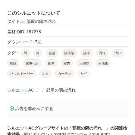
このシルエットについて
タイトル: 部屋の隅の汚れ
素材のID: 197278
ダウンロード: 7回
タグ：
隅
角
生活
清掃業
清掃
汚れ
汚い
掃除
家事代行
家事
室内
大掃除
不衛生
ハウスキーパー
シミ
カーテン
カビ
シルエットAC
部屋の隅の汚れ
広告を非表示にする
シルエットACグループサイトの「部屋の隅の汚れ 」の関連検
索結果
（同じアカウントで無料ダウンロードできます）