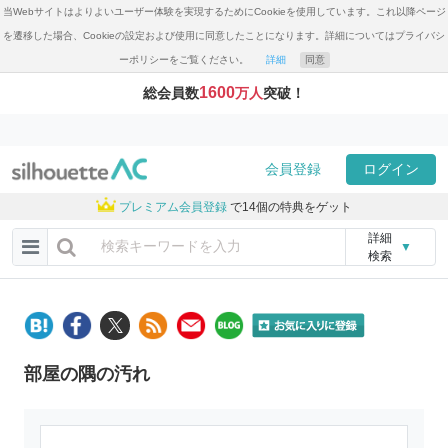
当Webサイトはよりよいユーザー体験を実現するためにCookieを使用しています。これ以降ページ
を遷移した場合、Cookieの設定および使用に同意したことになります。詳細についてはプライバシ
ーポリシーをご覧ください。
詳細
同意
1600
総会員数
万人
突破！
会員登録
ログイン
プレミアム会員登録
で14個の特典をゲット
詳細
▼
検索
部屋の隅の汚れ